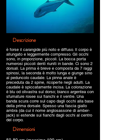
Descrizione
è forse il carangide più noto e diffuso. Il corpo è
allungato e leggermente compresso. Gli occhi
sono, in proporzione, piccoli. La bocca porta
numerosi piccoli denti riuniti in bande. Ci sono 2
dorsali. La prima è breve e composta da 7 raggi
spinosi, la seconda è molto lunga e giunge sino
al peduncolo caudale. La pinna anale è
preceduta da 2 spine, ricoperte negli adulti. La
caudale è spiccatamente incisa. La colorazione
è blu od olivastra sul dorso; bianco argentea con
sfumature rosee sui fianchi e il ventre. Una
banda scura corre sul capo dagli occhi alla base
della prima dorsale. Spesso una fascia giallo
ambra (da cui il nome anglosassone di amber-
jack) si estende sui fianchi dagli occhi al centro
del corpo.
Dimensioni