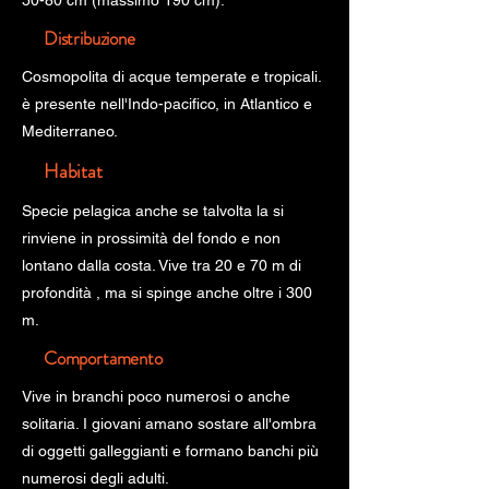
50-80 cm (massimo 190 cm).
Distribuzione
Cosmopolita di acque temperate e tropicali.
è presente nell'Indo-pacifico, in Atlantico e
Mediterraneo.
Habitat
Specie pelagica anche se talvolta la si
rinviene in prossimità del fondo e non
lontano dalla costa. Vive tra 20 e 70 m di
profondità , ma si spinge anche oltre i 300
m.
Comportamento
Vive in branchi poco numerosi o anche
solitaria. I giovani amano sostare all'ombra
di oggetti galleggianti e formano banchi più
numerosi degli adulti.