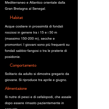
Mediterraneo e Atlantico orientale dalla
Gran Bretagna al Senegal.
Habitat
Acque costiere in prossimità di fondali
rocciosi in genere tra i 15 e i 50 m
(massimo 150-200 m), secche e
promontori. I giovani sono più frequenti su
fondali sabbio-fangosi o tra le praterie di
posidonie.
Comportamento
Solitario da adulto si dimostra gregario da
giovane. Si riproduce tra aprile e giugno.
Alimentazione
Si nutre di pesci e di cefalopodi, che assale
dopo essere rimasto pazientemente in