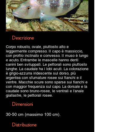
Descrizione
Corpo robusto, ovale, piuttosto alto e
leggermente compresso. II capo è massiccio,
con profilo inclinato e convesso. II muso è lungo
e acuto. Entrambe le mascelle hanno denti
canini ben sviluppati. Le pettorali sono piuttosto
lunghe. La caudale ha i lobi acuti. La colorazione
è grigio-azzurra iridescente sul dorso, più
argentea con sfumature rosee sui fianchi e il
ventre. Macchie scure sono sparse sui fianchi e
con maggior frequenza sul capo. La dorsale e la
caudale sono bruno-rosee, le ventrali e l'anale
giallastre, le pettorali rosee.
Dimensioni
30-50 cm (massimo 100 cm).
Distribuzione