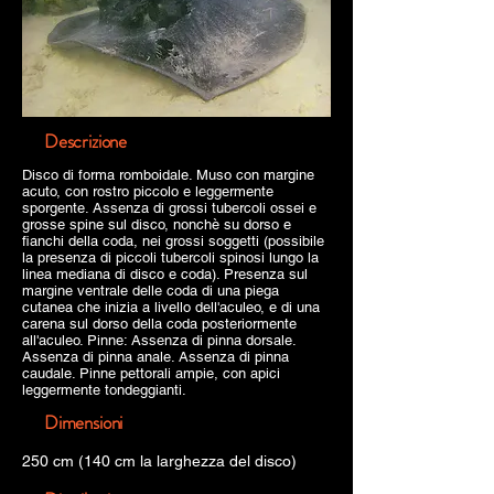
Descrizione
Disco di forma romboidale. Muso con margine
acuto, con rostro piccolo e leggermente
sporgente. Assenza di grossi tubercoli ossei e
grosse spine sul disco, nonchè su dorso e
fianchi della coda, nei grossi soggetti (possibile
la presenza di piccoli tubercoli spinosi lungo la
linea mediana di disco e coda). Presenza sul
margine ventrale delle coda di una piega
cutanea che inizia a livello dell'aculeo, e di una
carena sul dorso della coda posteriormente
all'aculeo. Pinne: Assenza di pinna dorsale.
Assenza di pinna anale. Assenza di pinna
caudale. Pinne pettorali ampie, con apici
leggermente tondeggianti.
Dimensioni
250 cm (140 cm la larghezza del disco)