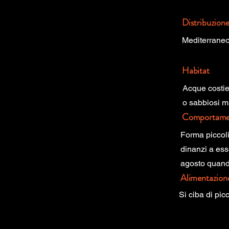
Distribuzion
Mediterraneo
Habitat
Acque costier
o sabbiosi mi
Comportame
Forma piccoli
dinanzi a esse
agosto quand
Alimentazion
Si ciba di pic