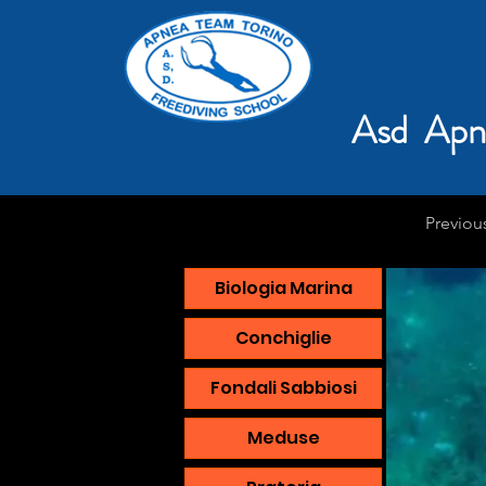
Asd Apn
Previou
Biologia Marina
Conchiglie
Fondali Sabbiosi
Meduse