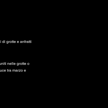
i grotte e anfratti
iti nelle grotte o
oduce tra marzo e