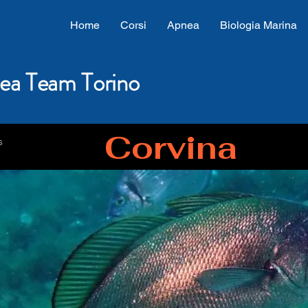
Home
Corsi
Apnea
Biologia Marina
ea Team Torino
Corvina
s