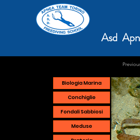
Asd Apn
Previou
Biologia Marina
Conchiglie
Fondali Sabbiosi
Meduse