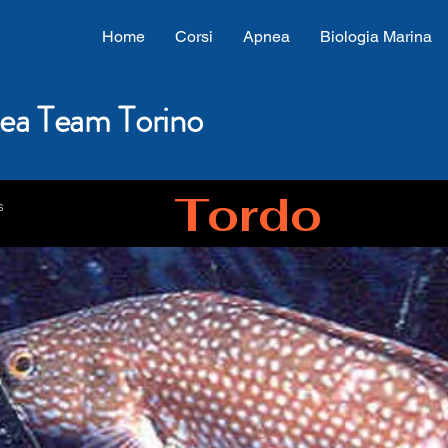
Home
Corsi
Apnea
Biologia Marina
ea Team Torino
Tordo
s