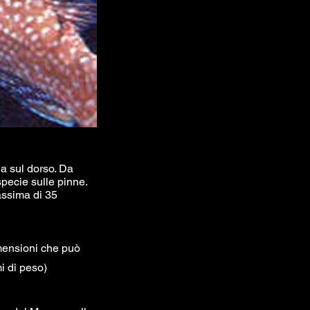
na sul dorso. Da
pecie sulle pinne.
ssima di 35
imensioni che può
i di peso)