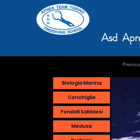
Asd Apn
Previou
Biologia Marina
Conchiglie
Fondali Sabbiosi
Meduse