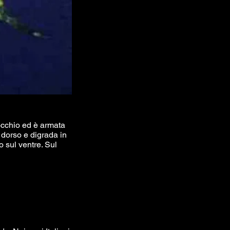
occhio ed è armata
 dorso e digrada in
 sul ventre. Sul