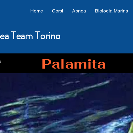
Home
Corsi
Apnea
Biologia Marina
ea Team Torino
Palamita
s