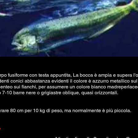
rpo fusiforme con testa appuntita, La bocca è ampia e supera l'
enti conici abbastanza evidenti il colore è azzurro metallico sul
genteo sui fianchi, per assumere un colore bianco madreperlaceo
 7-10 barre nere o grigiastre oblique, quasi orizzontali.
urare 80 cm per 10 kg di peso, ma normalmente è più piccola.
e