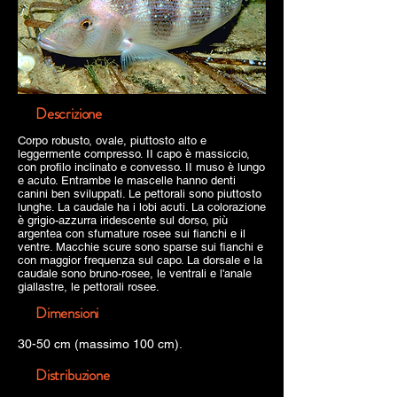
Descrizione
Corpo robusto, ovale, piuttosto alto e
leggermente compresso. II capo è massiccio,
con profilo inclinato e convesso. II muso è lungo
e acuto. Entrambe le mascelle hanno denti
canini ben sviluppati. Le pettorali sono piuttosto
lunghe. La caudale ha i lobi acuti. La colorazione
è grigio-azzurra iridescente sul dorso, più
argentea con sfumature rosee sui fianchi e il
ventre. Macchie scure sono sparse sui fianchi e
con maggior frequenza sul capo. La dorsale e la
caudale sono bruno-rosee, le ventrali e l'anale
giallastre, le pettorali rosee.
Dimensioni
30-50 cm (massimo 100 cm).
Distribuzione