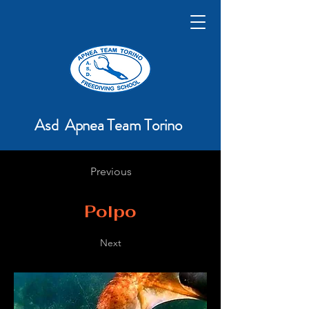
Asd Apnea Team Torino
Previous
Polpo
Next