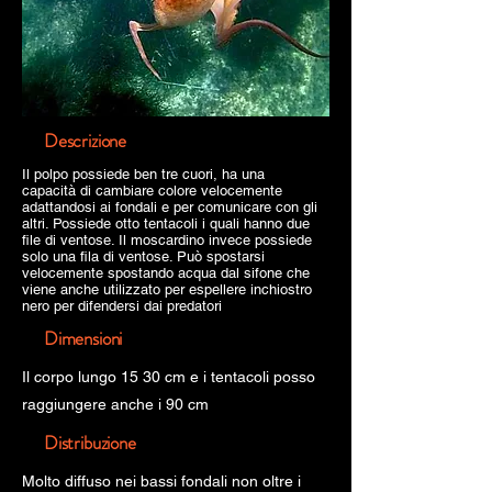
Descrizione
Il polpo possiede ben tre cuori, ha una
capacità di cambiare colore velocemente
adattandosi ai fondali e per comunicare con gli
altri. Possiede otto tentacoli i quali hanno due
file di ventose. Il moscardino invece possiede
solo una fila di ventose. Può spostarsi
velocemente spostando acqua dal sifone che
viene anche utilizzato per espellere inchiostro
nero per difendersi dai predatori
Dimensioni
Il corpo lungo 15 30 cm e i tentacoli posso
raggiungere anche i 90 cm
Distribuzione
Molto diffuso nei bassi fondali non oltre i