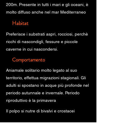
200m. Presente in tutti i mari e gli oceani, è
molto diffuso anche nel mar Mediterraneo
Habitat
Preferisce i substrati aspri, rocciosi, perchè
ricchi di nascondigli, fessure e piccole
caverne in cui nascondersi.
Comportamento
Aniamale solitario molto legato al suo
territorio, effettua migrazioni stagionali. Gli
adulti si spostano in acque più profonde nel
periodo autunnale e invernale. Periodo
riproduttivo è la primavera
Il polpo si nutre di bivalvi e crostacei