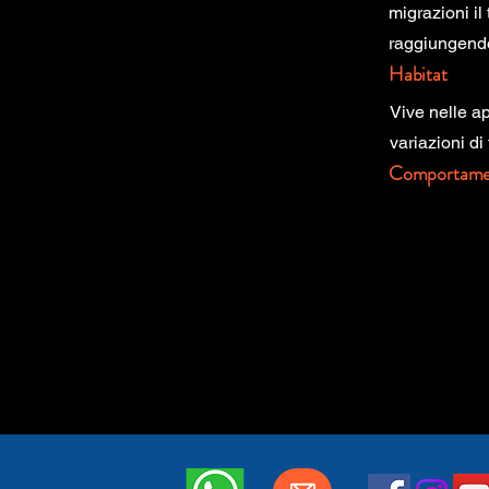
migrazioni il
raggiungendo
Habitat
Vive nelle ap
variazioni di
Comportame