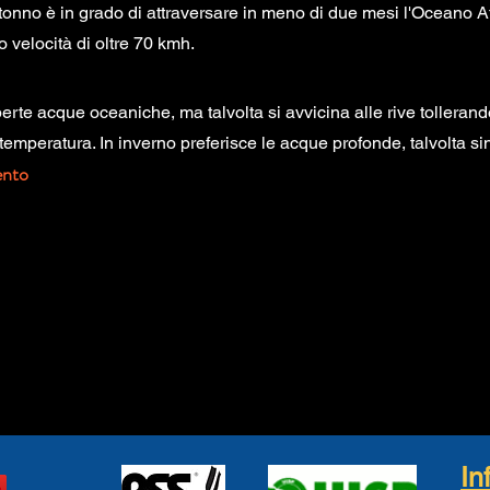
 tonno è in grado di attraversare in meno di due mesi l'Oceano At
 velocità di oltre 70 kmh.
erte acque oceaniche, ma talvolta si avvicina alle rive tollerando
 temperatura. In inverno preferisce le acque profonde, talvolta si
nto
In