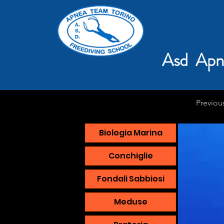
Asd Apn
Previou
Biologia Marina
Conchiglie
Fondali Sabbiosi
Meduse