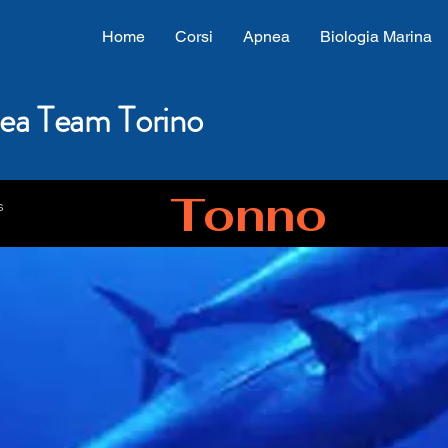
Home
Corsi
Apnea
Biologia Marina
ea Team Torino
Tonno
s