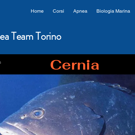
Home
Corsi
Apnea
Biologia Marina
ea Team Torino
Cernia
s