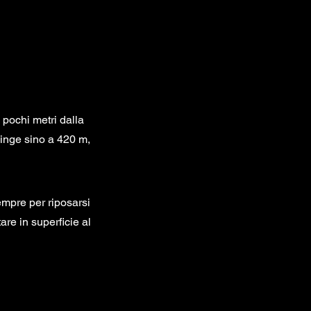
a pochi metri dalla
spinge sino a 420 m,
empre per riposarsi
are in superficie al