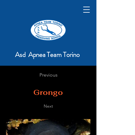
Asd Apnea Team Torino
Previous
Grongo
Next