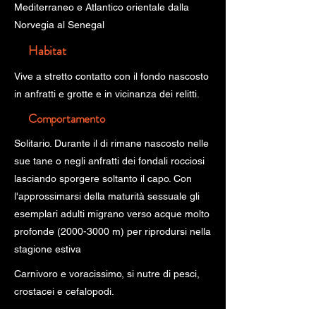
Mediterraneo e Atlantico orientale dalla
Norvegia al Senegal
Habitat
Vive a stretto contatto con il fondo nascosto
in anfratti e grotte e in vicinanza dei relitti.
Comportamento
Solitario. Durante il di rimane nascosto nelle
sue tane o negli anfratti dei fondali rocciosi
lasciando sporgere soltanto il capo. Con
l'approssimarsi della maturità sessuale gli
esemplari adulti migrano verso acque molto
profonde
(2000-3000
m) per riprodursi nella
stagione estiva
Carnivoro e voracissimo, si nutre di pesci,
crostacei e cefalopodi.