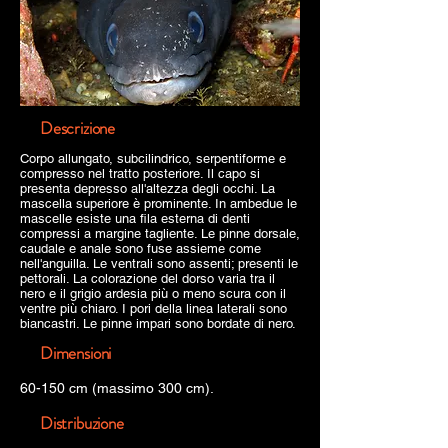
Descrizione
Corpo allungato, subcilindrico, serpentiforme e
compresso nel tratto posteriore. Il capo si
presenta depresso all'altezza degli occhi. La
mascella superiore è prominente. In ambedue le
mascelle esiste una fila esterna di denti
compressi a margine tagliente. Le pinne dorsale,
caudale e anale sono fuse assieme come
nell'anguilla. Le ventrali sono assenti; presenti le
pettorali. La colorazione del dorso varia tra il
nero e il grigio ardesia più o meno scura con il
ventre più chiaro. I pori della linea laterali sono
biancastri. Le pinne impari sono bordate di nero.
Dimensioni
60-150 cm (massimo 300 cm).
Distribuzione