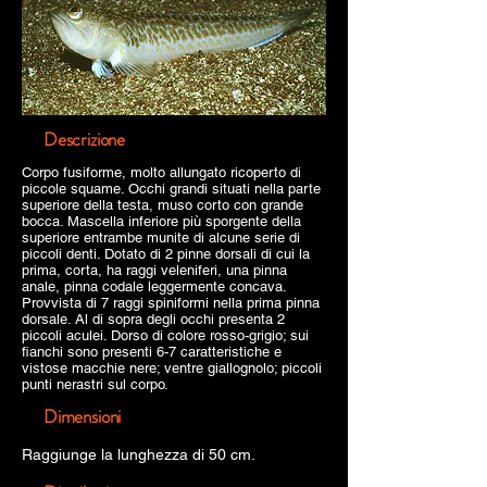
Descrizione
Corpo fusiforme, molto allungato ricoperto di
piccole squame. Occhi grandi situati nella parte
superiore della testa, muso corto con grande
bocca. Mascella inferiore più sporgente della
superiore entrambe munite di alcune serie di
piccoli denti. Dotato di 2 pinne dorsali di cui la
prima, corta, ha raggi veleniferi, una pinna
anale, pinna codale leggermente concava.
Provvista di 7 raggi spiniformi nella prima pinna
dorsale. Al di sopra degli occhi presenta 2
piccoli aculei. Dorso di colore rosso-grigio; sui
fianchi sono presenti 6-7 caratteristiche e
vistose macchie nere; ventre giallognolo; piccoli
punti nerastri sul corpo.
Dimensioni
Raggiunge la lunghezza di 50 cm.