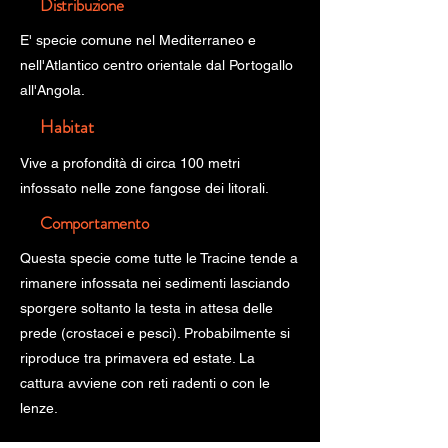
Distribuzione
E' specie comune nel Mediterraneo e
nell'Atlantico centro orientale dal Portogallo
all'Angola.
Habitat
Vive a profondità di circa 100 metri
infossato nelle zone fangose dei litorali.
Comportamento
Questa specie come tutte le Tracine tende a
rimanere infossata nei sedimenti lasciando
sporgere soltanto la testa in attesa delle
prede (crostacei e pesci). Probabilmente si
riproduce tra primavera ed estate. La
cattura avviene con reti radenti o con le
lenze.