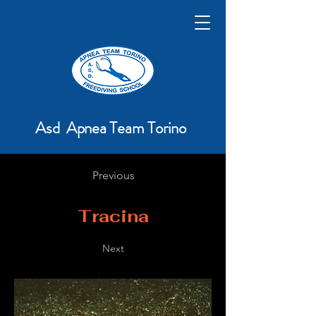
Asd Apnea Team Torino
Previous
Tracina
Next