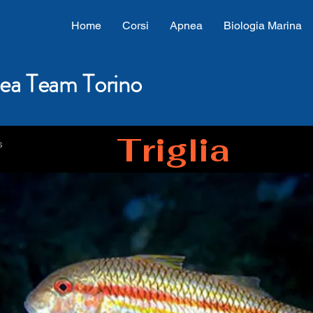
Home
Corsi
Apnea
Biologia Marina
ea Team Torino
Triglia
s