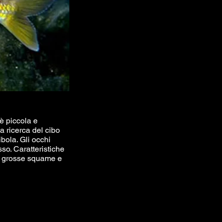
è piccola e
la ricerca del cibo
bola. Gli occhi
so. Caratteristiche
ue grosse squame e