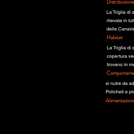
Distribuzion
La Triglia di
rilevata in t
delle Canarie
Habitat
La Triglia di
copertura veg
trovano in m
Comportame
si nutre da a
Policheti e p
Alimentazion