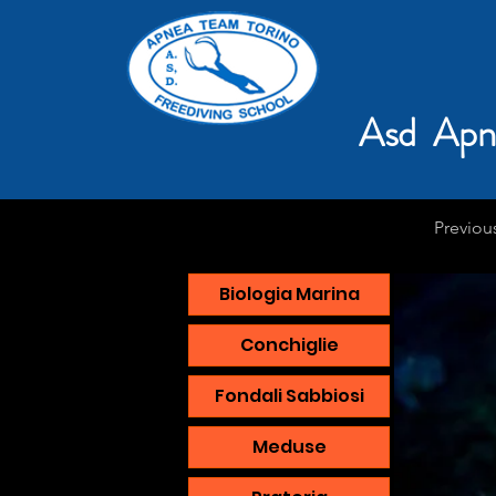
Asd Apn
Previou
Biologia Marina
Conchiglie
Fondali Sabbiosi
Meduse