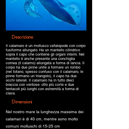
Descrizione
Il calamaro è un mollusco cefalopode con corpo
fusiforme allungato. Ha un mantello cilindrico
sopra il capo che contiene gli organi interni. Nel
mantello è anche presente una conchiglia
cornea (il calamo) allungata a forma di lancia. Il
corpo ha due pinne unite a formare un rombo
(nel totano, spesso confuso con il calamaro, le
pinne formano un triangolo), il capo ha due
occhi laterali. Il calamaro ha in tutto dieci
braccia con ventose: otto più corte e due
tentacoli più lunghi con estremità a forma di
clava.
Dimensioni
Nel nostro mare la lunghezza massima dei
calamari è di 40 cm, mentre sono molto
comuni molluschi di 15-25 cm