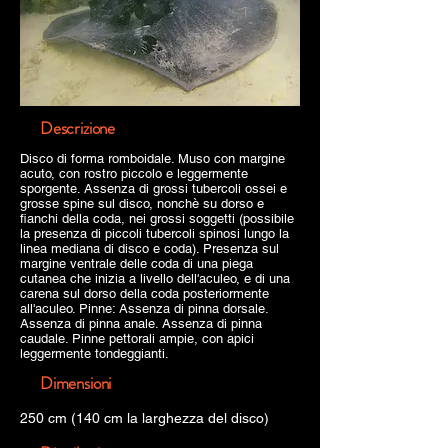
Descrizione
Disco di forma romboidale. Muso con margine
acuto, con rostro piccolo e leggermente
sporgente. Assenza di grossi tubercoli ossei e
grosse spine sul disco, nonchè su dorso e
fianchi della coda, nei grossi soggetti (possibile
la presenza di piccoli tubercoli spinosi lungo la
linea mediana di disco e coda). Presenza sul
margine ventrale delle coda di una piega
cutanea che inizia a livello dell'aculeo, e di una
carena sul dorso della coda posteriormente
all'aculeo. Pinne: Assenza di pinna dorsale.
Assenza di pinna anale. Assenza di pinna
caudale. Pinne pettorali ampie, con apici
leggermente tondeggianti.
Dimensioni
250 cm (140 cm la larghezza del disco)