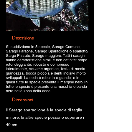
Descrizione
Si suddivdono in 5 specie, Sarago Comune,
Sarago Faraone, Sarago Sparaglione o sparlotto,
Sargo Pizzuto, Sarago maggiore. Tutti i saraghi
hanno caratteristiche simili e ben definite: corpo
rotondeggiante, robusto e compresso
lateralmente, squame argentee, testa di media
grandezza, bocca piccola e denti incisivi molto
sviluppati. La coda è robusta e grande, e in
quasi tutte le specie presenta il margine nero. In
tutte le specie è presente una macchia o banda
nera nella zona della coda
Dimensioni
il Sarago sparaglione è la specie di taglia
minore; le altre specie possono superare i
40 cm