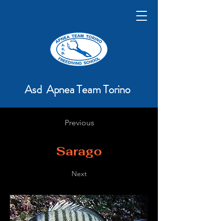
Asd Apnea Team Torino
Previous
Sarago
Next