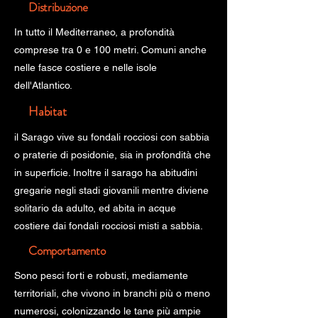
Distribuzione
In tutto il Mediterraneo, a profondità
comprese tra 0 e 100 metri. Comuni anche
nelle fasce costiere e nelle isole
dell'Atlantico.
Habitat
il Sarago vive su fondali rocciosi con sabbia
o praterie di posidonie, sia in profondità che
in superficie. Inoltre il sarago ha abitudini
gregarie negli stadi giovanili mentre diviene
solitario da adulto, ed abita in acque
costiere dai fondali rocciosi misti a sabbia.
Comportamento
Sono pesci forti e robusti, mediamente
territoriali, che vivono in branchi più o meno
numerosi, colonizzando le tane più ampie