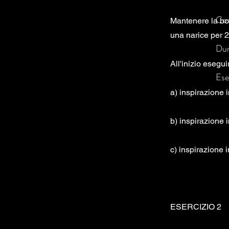
Cos
Mantenere la boc
una narice per 2-
Dur
All'inizio esegui
Ese
a) inspirazione 
b) inspirazione 
c) inspirazione 
ESERCIZIO 2