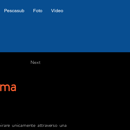
Pescasub
Foto
Video
Next
mma
pirare unicamente attraverso una