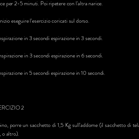
ce per 2-5 minuti. Poi ripetere con l'altra narice.
inizio eseguire l'esercizio coricati sul dorso.
inspirazione in 3 secondi espirazione in 3 secondi.
inspirazione in 3 secondi espirazione in 6 secondi.
inspirazione in 5 secondi espirazione in 10 secondi.
ERCIZIO 2
ino, porre un sacchetto di 1,5 Kg sull'addome (il sacchetto di te
, o altro).