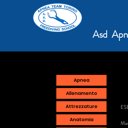
Asd Apn
Apnea
Allenamento
Attrezzature
ES
Anatomia
Man