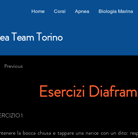
Home
Corsi
Apnea
Biologia Marina
ea Team Torino
Previous
Esercizi Diafra
ERCIZIO 1
tenere la bocca chiusa e tappare una narice con un dito: res