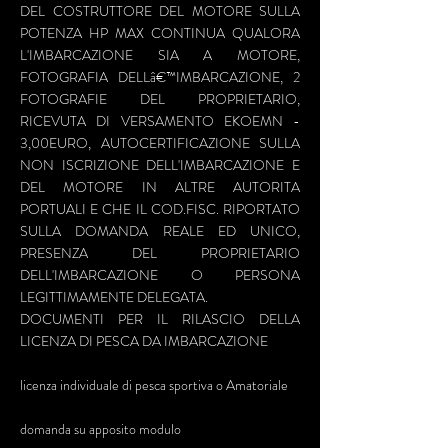
DEL COSTRUTTORE DEL MOTORE SULLA
POTENZA HP MAX CONTINUA QUALORA
L'IMBARCAZIONE SIA A MOTORE,
FOTOGRAFIA DELLâ€™IMBARCAZIONE, 2
FOTOGRAFIE DEL PROPRIETARIO,
RICEVUTA DI VERSAMENTO EKOEMN -
3,00EURO, AUTOCERTIFICAZIONE SULLA
NON ISCRIZIONE DELL'IMBARCAZIONE E
DEL MOTORE IN ALTRE AUTORITA
PORTUALI E CHE IL COD.FISC. RIPORTATO
SULLA DOMANDA REALE ED UNICO,
PRESENZA DEL PROPRIETARIO
DELL'IMBARCAZIONE O PERSONA
LEGITTIMAMENTE DELEGATA.
DOCUMENTI PER IL RILASCIO DELLA
LICENZA DI PESCA DA IMBARCAZIONE
licenza individuale di pesca sportiva o Amatoriale
domanda su apposito modulo