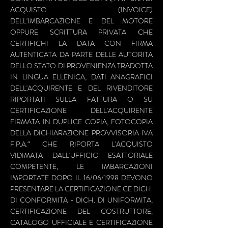
ACQUISTO (INVOICE)
DELL'IMBARCAZIONE E DEL MOTORE
OPPURE SCRITTURA PRIVATA CHE
CERTIFICHI LA DATA CON FIRMA
AUTENTICATA DA PARTE DELLE AUTORITA
DELLO STATO DI PROVENIENZA TRADOTTA
IN LINGUA ELLENICA, DATI ANAGRAFICI
DELL'ACQUIRENTE E DEL RIVENDITORE
RIPORTATI SULLA FATTURA O SU
CERTIFICAZIONE DELL'ACQUIRENTE
FIRMATA IN DUPLICE COPIA, FOTOCOPIA
DELLA DICHIARAZIONE PROVVISORIA IVA
F.P.A.“ CHE RIPORTA L'ACQUISTO
VIDIMATA DALL'UFFICIO ESATTORIALE
COMPETENTE, LE IMBARCAZIONI
IMPORTATE DOPO IL 16/06/1998 DEVONO
PRESENTARE LA CERTIFICAZIONE CE DICH.
DI CONFORMITA - DICH. DI UNIFORMITA,
CERTIFICAZIONE DEL COSTRUTTORE,
CATALOGO UFFICIALE E CERTIFICAZIONE