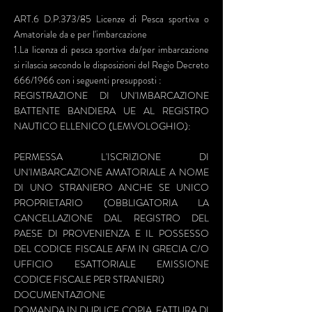
ART.6 D.P.373/85 Licenze di Pesca sportiva o
Amatoriale da e per l'imbarcazione
1.La licenza di pesca sportiva da/per imbarcazione
si rilascia secondo le disposizioni del Regio Decreto
666/1966 con i seguenti presupposti :
REGISTRAZIONE DI UN'IMBARCAZIONE
BATTENTE BANDIERA UE AL REGISTRO
NAUTICO ELLENICO (LEMVOLOGHIO):
PERMESSA L'ISCRIZIONE DI
UN'IMBARCAZIONE AMATORIALE A NOME
DI UNO STRANIERO ANCHE SE UNICO
PROPRIETARIO (OBBLIGATORIA LA
CANCELLAZIONE DAL REGISTRO DEL
PAESE DI PROVENIENZA E IL POSSESSO
DEL CODICE FISCALE AFM IN GRECIA C/O
UFFICIO ESATTORIALE EMISSIONE
CODICE FISCALE PER STRANIERI)
DOCUMENTAZIONE
DOMANDA IN DUPLICE COPIA, FATTURA DI