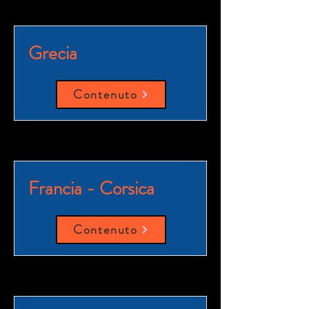
Grecia
Contenuto
Francia - Corsica
Contenuto