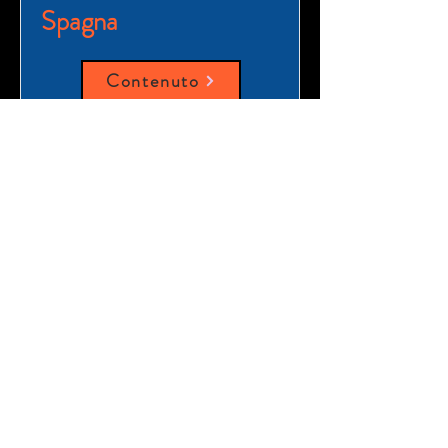
Spagna
Contenuto