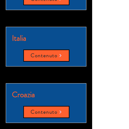
Italia
Contenuto
Croazia
Contenuto