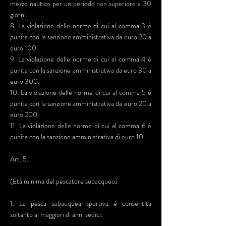
mezzo nautico per un periodo non superiore a 30
giorni.
8. La violazione delle norme di cui al comma 3 è
punita con la sanzione amministrativa da euro 20 a
euro 100.
9. La violazione delle norme di cui al comma 4 è
punita con la sanzione amministrativa da euro 30 a
euro 300.
10. La violazione delle norme di cui al comma 5 è
punita con la sanzione amministrativa da euro 20 a
euro 200.
11. La violazione delle norme di cui al comma 6 è
punita con la sanzione amministrativa di euro 10.
Art. 5.
(Età minima del pescatore subacqueo)
1. La pesca subacquea sportiva è consentita
soltanto ai maggiori di anni sedici.