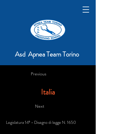
Asd Apnea Team Torino
Previous
Italia
Next
Legislatura 14º - Disegno di legge N. 1650