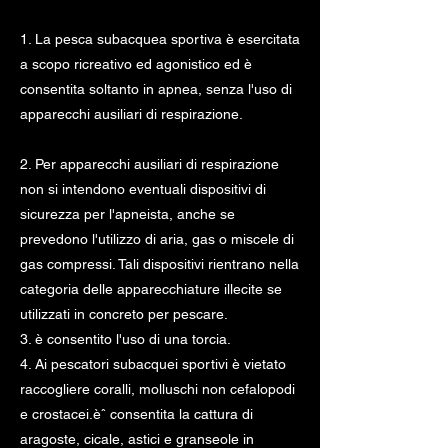
1. La pesca subacquea sportiva è esercitata
a scopo ricreativo ed agonistico ed è
consentita soltanto in apnea, senza l'uso di
apparecchi ausiliari di respirazione.
2. Per apparecchi ausiliari di respirazione
non si intendono eventuali dispositivi di
sicurezza per l'apneista, anche se
prevedono l'utilizzo di aria, gas o miscele di
gas compressi. Tali dispositivi rientrano nella
categoria delle apparecchiature illecite se
utilizzati in concreto per pescare.
3. è consentito l'uso di una torcia.
4. Ai pescatori subacquei sportivi è vietato
raccogliere coralli, molluschi non cefalopodi
e crostacei.èˆ consentita la cattura di
aragoste, cicale, astici e granseole in