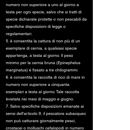
numero non superiore a uno al giorno a
testa per ogni specie, salvo che si tratti di
specie dichiarate protette o non pescabili da
specifiche disposizioni di legge o
regolamentari.
5. è consentita la cattura di non più di un
esemplare di cernia, a qualsiasi specie
appartenga, a testa al giorno. Il peso
minimo per la cernia bruna (Epinephelus
marginatus) è fissato a tre chilogrammi.
6. è consentita la raccolta di ricci di mare in
numero non superiore a cinquanta
esemplari a testa al giorno. Tale raccolta
èvietata nei mesi di maggio e giugno.
7. Salvo specifiche disposizioni emanate ai
sensi dell'articolo 9, il pescatore subacqueo
non può catturare giornalmente pesci,
crostacei o molluschi cefalopodi in numero