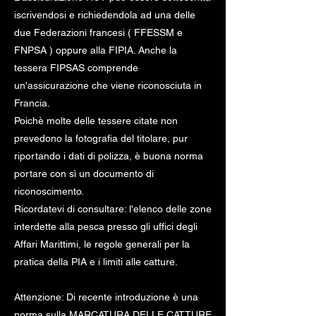
iscrivendosi e richiedendola ad una delle
due Federazioni francesi ( FFESSM e
FNPSA ) oppure alla FIPIA. Anche la
tessera FIPSAS comprende
un'assicurazione che viene riconosciuta in
Francia.
Poichè molte delle tessere citate non
prevedono la fotografia del titolare, pur
riportando i dati di polizza, è buona norma
portare con sì un documento di
riconoscimento.
Ricordatevi di consultare: l'elenco delle zone
interdette alla pesca presso gli uffici degli
Affari Marittimi, le regole generali per la
pratica della PIA e i limiti alle catture.
Attenzione: Di recente introduzione è una
norma sulla MARCATURA DELLE CATTURE