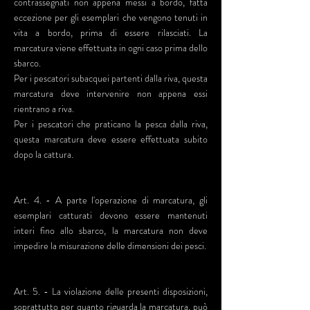
contrassegnati non appena messi a bordo, fatta
eccezione per gli esemplari che vengono tenuti in
vita a bordo, prima di essere rilasciati. La
marcatura viene effettuata in ogni caso prima dello
sbarco.
Per i pescatori subacquei partenti dalla riva, questa
marcatura deve intervenire non appena essi
rientrano a riva.
Per i pescatori che praticano la pesca dalla riva,
questa marcatura deve essere effettuata subito
dopo la cattura.
Art. 4. - A parte l'operazione di marcatura, gli
esemplari catturati devono essere mantenuti
interi fino allo sbarco, la marcatura non deve
impedire la misurazione delle dimensioni dei pesci.
Art. 5. - La violazione delle presenti disposizioni,
soprattutto per quanto riguarda la marcatura, può