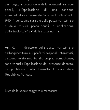
dar luogo, a prescindere dalle eventuali sanzioni
penali, all'applicazione di una sanzione
amministrativa a norma dell'articolo L. 946-1 e L.
946-4 del codice rurale e della pesca marittima o
a delle misure precauzionali in applicazione
dell'articolo L. 943-1 della stessa norma.
Art. 6. - Il direttore della pesca marittima e
dell'acquacoltura e i prefetti regionali interessati,
ciascuno relativamente alle proprie competenze,
sono tenuti all'applicazione del presente decreto,
da pubblicare nella Gazzetta Ufficiale della
Repubblica francese.
Lista delle specie soggette a marcatura