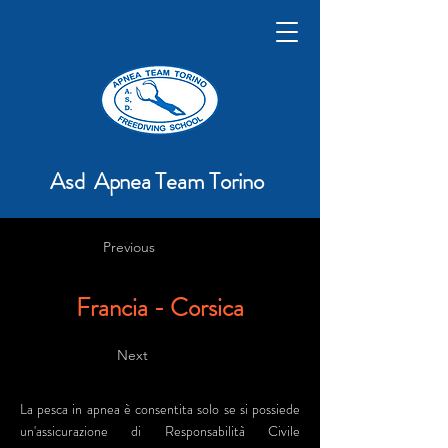
Asd Apnea Team Torino
Previous
Francia - Corsica
Next
La pesca in apnea è consentita solo se si possiede
un'assicurazione di Responsabilità Civile