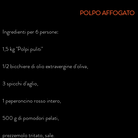
POLPO AFFOGATO
Ingredienti per 6 persone:
1,5 kg "Polpi puliti"
1/2 bicchiere di olio extravergine d'oliva,
3 spicchi d'aglio,
1 peperoncino rosso intero,
500 g di pomodori pelati,
prezzemolo tritato, sale.