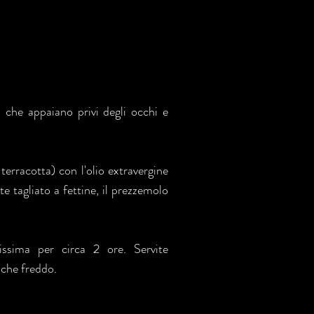
 che appaiano privi degli occhi e
terracotta) con l'olio extravergine
te tagliato a fettine, il prezzemolo
ssima per circa 2 ore. Servite
nche freddo.