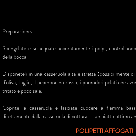
Preparazione:
Scongelate e sciacquate accuratamente i polpi, controllando
della bocca.
Disponeteli in una casseruola alta e stretta (possibilmente di 
d'oliva, l'aglio, il peperoncino rosso, i pomodori pelati che avre
tritato e poco sale.
Coprite la casseruola e lasciate cuocere a fiamma bassi
direttamente dalla casseruola di cottura. ... un piatto ottimo a
POLIPETTI AFFOGATI