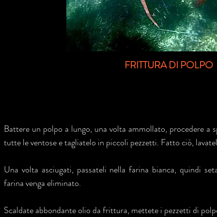
FRITTURA DI POLPO
Battere un polpo a lungo, una volta ammollato, procedere a s
tutte le ventose e tagliatelo in piccoli pezzetti. Fatto ciò, lavat
Una volta asciugati, passateli nella farina bianca, quindi set
farina venga eliminato.
Scaldate abbondante olio da frittura, mettete i pezzetti di polpo