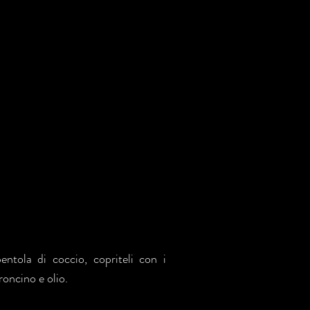
pentola di coccio, copriteli con i
roncino e olio.