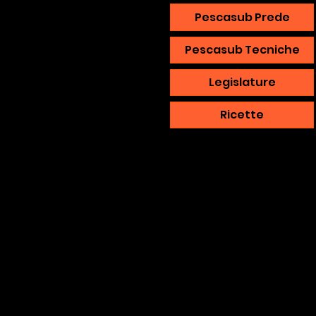
Pescasub Prede
Pescasub Tecniche
Legislature
Ricette