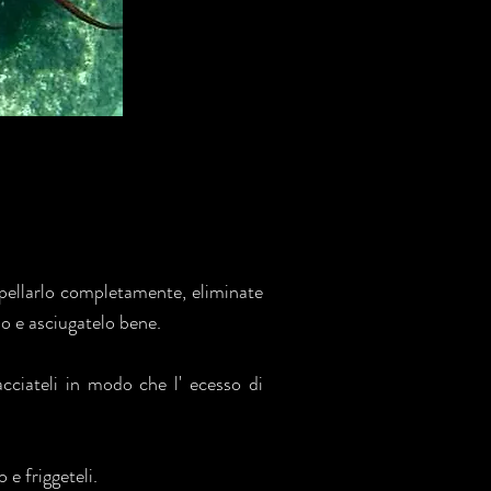
pellarlo completamente, eliminate
elo e asciugatelo bene.
acciateli in modo che l' ecesso di
 e friggeteli.