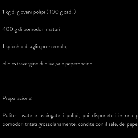
1 kg di giovani polipi ( 100 g cad. )
400 g di pomodori maturi,
1 spicchio di aglio,prezzemolo,
olio extravergine di oliva,sale peperoncino
Preparazione:
Pulite, lavate e asciugate i polipi, poi disponeteli in una 
pomodori tritati grossolanamente, condite con il sale, del pepe