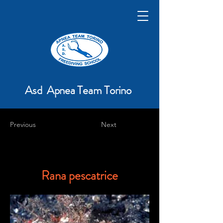
Asd Apnea Team Torino
Previous
Next
Rana pescatrice