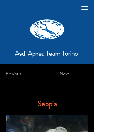
Asd Apnea Team Torino
Previous
Next
Seppia