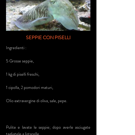
SEPPIE CON PISELLI
Ingredienti :
5 Grosse seppie,
1 kg di piselli freschi,
1 cipolla, 2 pomodori maturi,
Olio extravergine di oliva, sale, pepe.
Pulite e lavate le seppie; dopo averle asciugate
tagliatele a listarelle.