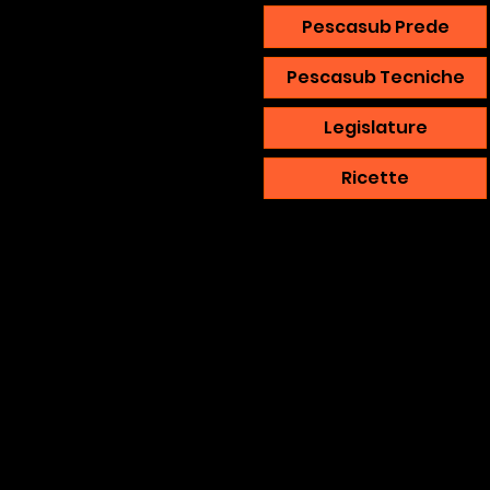
Pescasub Prede
Pescasub Tecniche
Legislature
Ricette