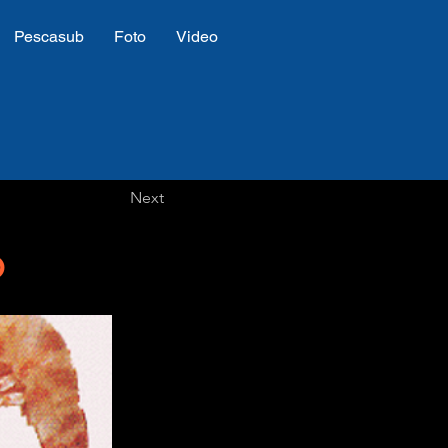
Pescasub
Foto
Video
Next
o