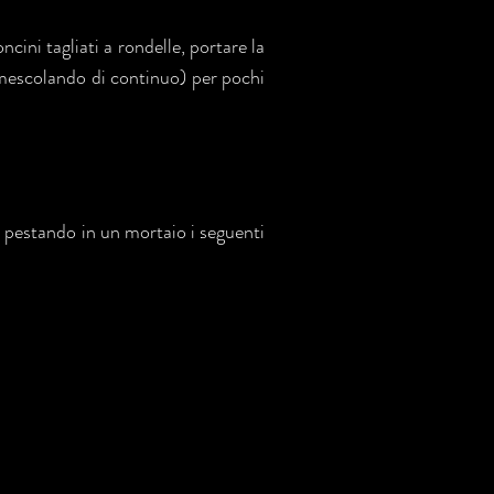
cini tagliati a rondelle, portare la
e mescolando di continuo) per pochi
e pestando in un mortaio i seguenti