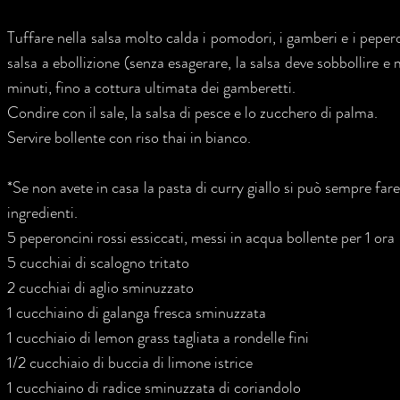
Tuffare nella salsa molto calda i pomodori, i gamberi e i peperon
salsa a ebollizione (senza esagerare, la salsa deve sobbollire 
minuti, fino a cottura ultimata dei gamberetti.
Condire con il sale, la salsa di pesce e lo zucchero di palma.
Servire bollente con riso thai in bianco.
*Se non avete in casa la pasta di curry giallo si può sempre far
ingredienti.
5 peperoncini rossi essiccati, messi in acqua bollente per 1 ora
5 cucchiai di scalogno tritato
2 cucchiai di aglio sminuzzato
1 cucchiaino di galanga fresca sminuzzata
1 cucchiaio di lemon grass tagliata a rondelle fini
1/2 cucchiaio di buccia di limone istrice
1 cucchiaino di radice sminuzzata di coriandolo