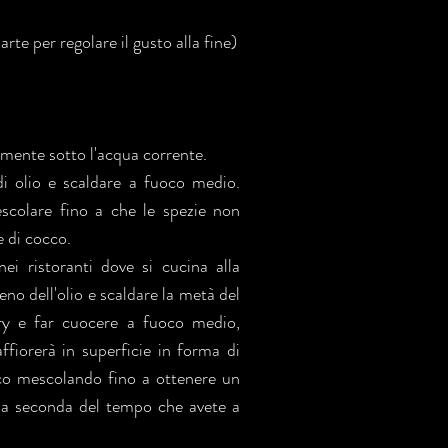
rte per regolare il gusto alla fine)
vemente sotto l'acqua corrente.
i olio e scaldare a fuoco medio.
scolare fino a che le spezie non
e di cocco.
i ristoranti dove si cucina alla
no dell'olio e scaldare la metà del
rry e far cuocere a fuoco medio,
fiorerà in superficie in forma di
occo mescolando fino a ottenere un
 a seconda del tempo che avete a