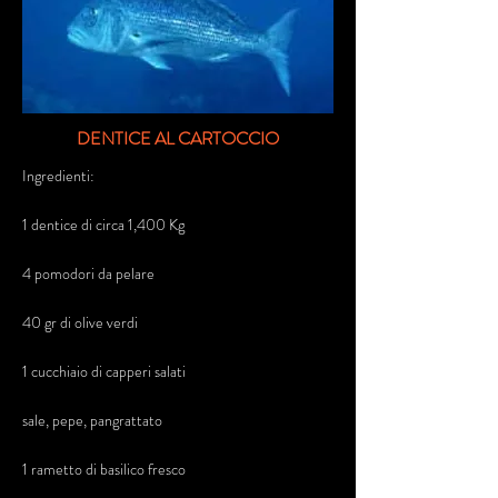
DENTICE AL CARTOCCIO
Ingredienti:
1 dentice di circa 1,400 Kg
4 pomodori da pelare
40 gr di olive verdi
1 cucchiaio di capperi salati
sale, pepe, pangrattato
1 rametto di basilico fresco