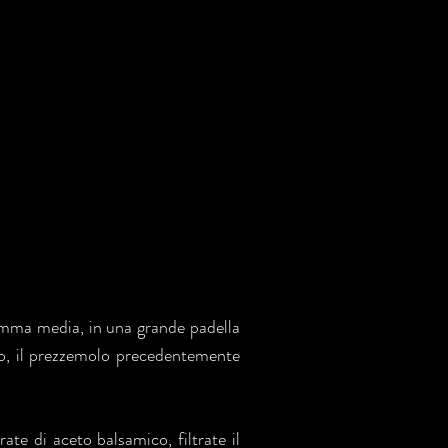
amma media, in una grande padella
ato, il prezzemolo precedentemente
ate di aceto balsamico, filtrate il