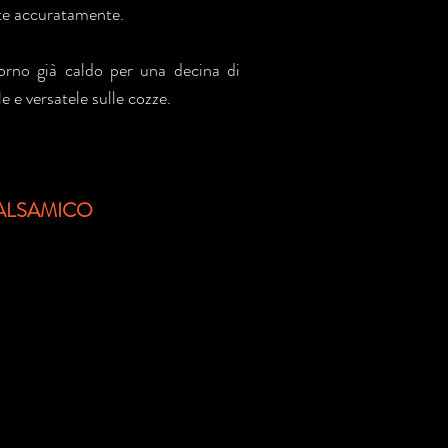
ate accuratamente.
 forno già caldo per una decina di
e e versatele sulle cozze.
.
BALSAMICO