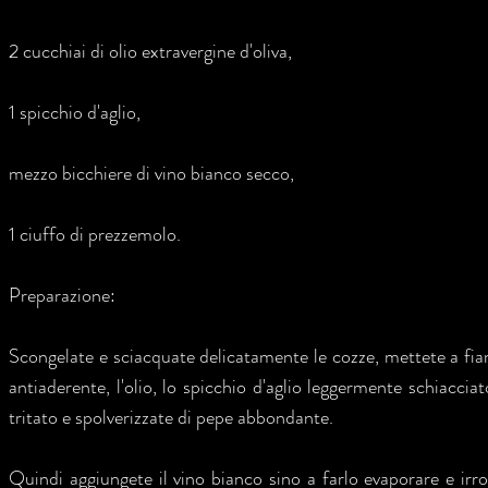
2 cucchiai di olio extravergine d'oliva,
1 spicchio d'aglio,
mezzo bicchiere di vino bianco secco,
1 ciuffo di prezzemolo.
Preparazione:
Scongelate e sciacquate delicatamente le cozze, mettete a fi
antiaderente, l'olio, lo spicchio d'aglio leggermente schiacci
tritato e spolverizzate di pepe abbondante.
Quindi aggiungete il vino bianco sino a farlo evaporare e irror