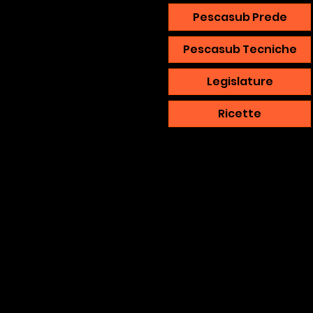
Pescasub Prede
Pescasub Tecniche
Legislature
Ricette