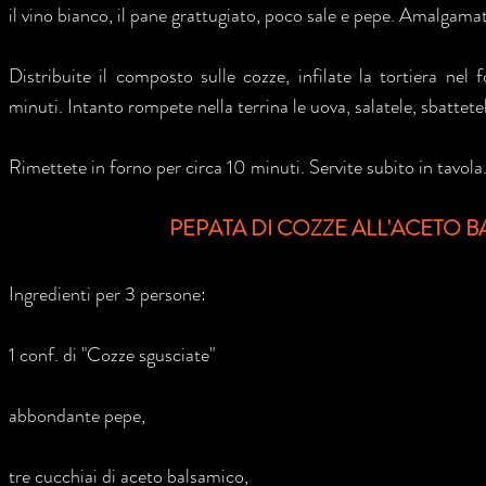
il vino bianco, il pane grattugiato, poco sale e pepe. Amalgam
Distribuite il composto sulle cozze, infilate la tortiera nel
minuti. Intanto rompete nella terrina le uova, salatele, sbattetel
Rimettete in forno per circa 10 minuti. Servite subito in tavola
PEPATA DI COZZE ALL'ACETO 
Ingredienti per 3 persone:
1 conf. di "Cozze sgusciate"
abbondante pepe,
tre cucchiai di aceto balsamico,