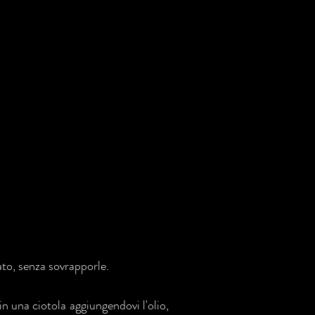
ato, senza sovrapporle.
in una ciotola aggiungendovi l'olio,