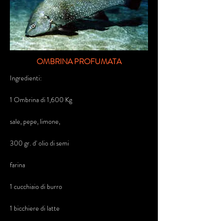
OMBRINA PROFUMATA
Ingredienti:
1 Ombrina di 1,600 Kg
sale, pepe, limone,
300 gr. d' olio di semi
farina
1 cucchiaio di burro
1 bicchiere di latte