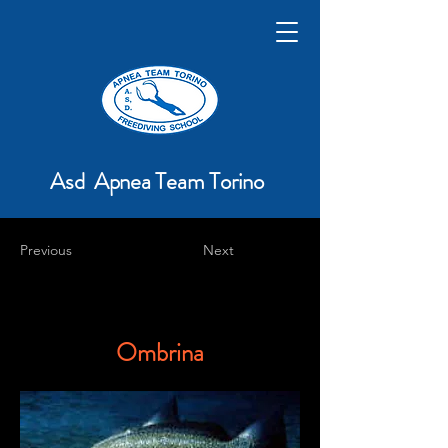
Asd Apnea Team Torino
Previous
Next
Ombrina