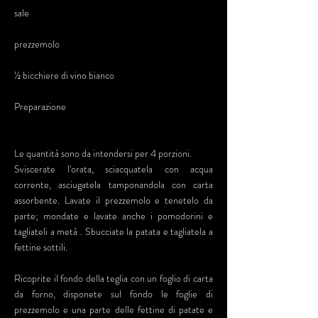
sale
prezzemolo
½ bicchiere di vino bianco
Preparazione
Le quantità sono da intendersi per 4 porzioni.
Sviscerate l'orata, sciacquatela con acqua
corrente, asciugatela tamponandola con carta
assorbente. Lavate il prezzemolo e tenetelo da
parte; mondate e lavate anche i pomodorini e
tagliateli a metà . Sbucciate la patata e tagliatela a
fettine sottili.
Ricoprite il fondo della teglia con un foglio di carta
da forno, disponete sul fondo le foglie di
prezzemolo e una parte delle fettine di patate e