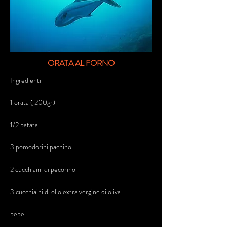
ORATA AL FORNO
Ingredienti
1 orata ( 200gr)
1/2 patata
3 pomodorini pachino
2 cucchiaini di pecorino
3 cucchiaini di olio extra vergine di oliva
pepe