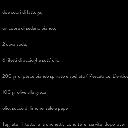
due cuori di lattuga,
un cuore di sedano bianco,
2 uova sode,
6 filetti di acciughe sott' olio,
200 gr di pesce bianco spinato e spellato ( Pescatrice, Dentice
100 gr olive alla greca
olio, succo di limone, sale e pepe
Tagliate il tutto a tronchetti, condite e servite dopo ave