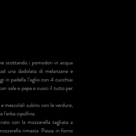
ughe scottando i pomodori in acqua
ali ad una dadolata di melanzane e
i in padella l'aglio con 4 cucchiai
con sale e pepe e cuoci il tutto per
 e mescolali subito con le verdure,
 l'erba cipollina.
trato con la mozzarella tagliata a
 mozzarella rimasta. Passa in forno