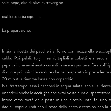
sale, pepe, olio di oliva extravergine
ciuffetto erba cipollina
La preparazione:
Inizia la ricetta dei paccheri al forno con mozzarella e acci
calda. Poi pelali, togli i semi, tagliali a cubetti e mescol
peperoni che avrai avuto cura di lavare e spuntare. Ora soffrigg
di olio e poi unisci le verdure che hai preparato in precedenza 
20 minuti a fiamma bassa con coperchio.
Nel frattempo lessa i paccheri in acqua salata, scolali al dente
unendovi anche le acciughe che avrai avuto cura di spezzettare e
Infine versa metà della pasta in una pirofila unta, fai uno s
dadini, copri quindi con il resto della pasta e termina con la