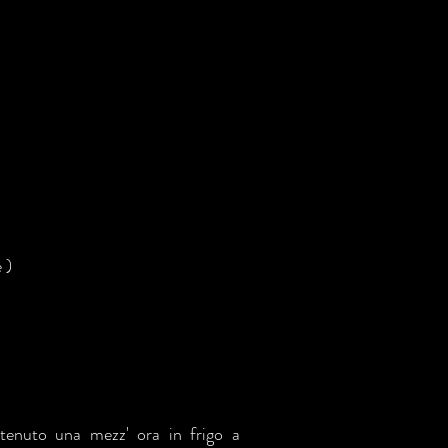
 )
r tenuto una mezz' ora in frigo a