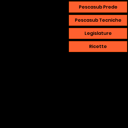
Pescasub Prede
Pescasub Tecniche
Legislature
Ricette