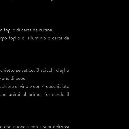
foglio di carta da cucina.
argo foglio di alluminio o carta da
hietto selvatico, 3 spicchi d'aglio
e uno di pepe.
cchiere di vino e con 4 cucchiaiate
che unirai al primo, formando il
e che cuoccia con i suoi deliziosi