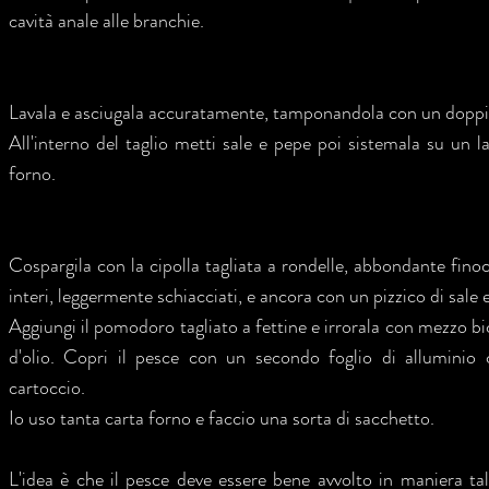
cavità anale alle branchie.
Lavala e asciugala accuratamente, tamponandola con un doppio 
All'interno del taglio metti sale e pepe poi sistemala su un l
forno.
Cospargila con la cipolla tagliata a rondelle, abbondante finocc
interi, leggermente schiacciati, e ancora con un pizzico di sale 
Aggiungi il pomodoro tagliato a fettine e irrorala con mezzo bi
d'olio. Copri il pesce con un secondo foglio di alluminio 
cartoccio.
Io uso tanta carta forno e faccio una sorta di sacchetto.
L'idea è che il pesce deve essere bene avvolto in maniera tal