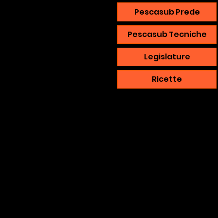
Pescasub Prede
Pescasub Tecniche
Legislature
Ricette