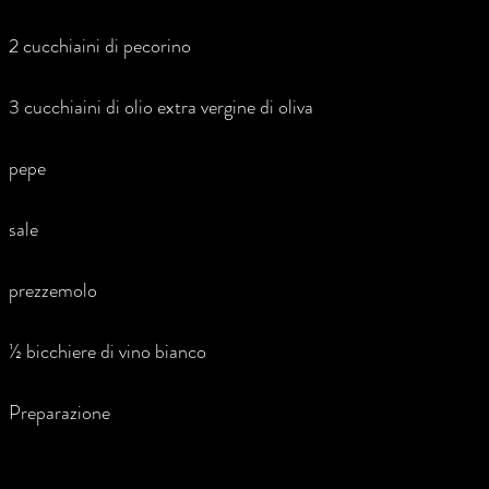
2 cucchiaini di pecorino
3 cucchiaini di olio extra vergine di oliva
pepe
sale
prezzemolo
½ bicchiere di vino bianco
Preparazione