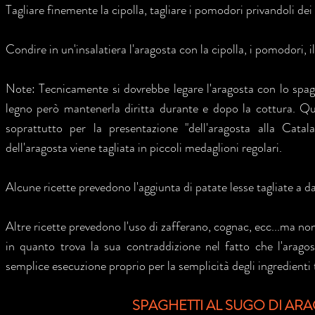
Tagliare finemente la cipolla, tagliare i pomodori privandoli dei
Condire in un'insalatiera l'aragosta con la cipolla, i pomodori, il
Note: Tecnicamente si dovrebbe legare l'aragosta con lo spag
legno però mantenerla diritta durante e dopo la cottura. Q
soprattutto per la presentazione "dell'aragosta alla Catal
dell'aragosta viene tagliata in piccoli medaglioni regolari.
Alcune ricette prevedono l'aggiunta di patate lesse tagliate a da
Altre ricette prevedono l'uso di zafferano, cognac, ecc...ma non
in quanto trova la sua contraddizione nel fatto che l'aragos
semplice esecuzione proprio per la semplicità degli ingredienti t
SPAGHETTI AL SUGO DI AR