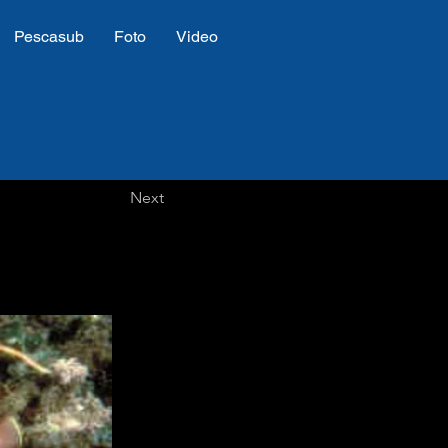
Pescasub
Foto
Video
Next