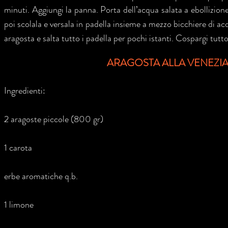
minuti. Aggiungi la panna. Porta dell’acqua salata a ebollizione
poi scolala e versala in padella insieme a mezzo bicchiere di ac
aragosta e salta tutto i padella per pochi istanti. Cospargi tutto 
ARAGOSTA ALLA VENEZI
Ingredienti:
2 aragoste piccole (800 gr)
1 carota
erbe aromatiche q.b.
1 limone