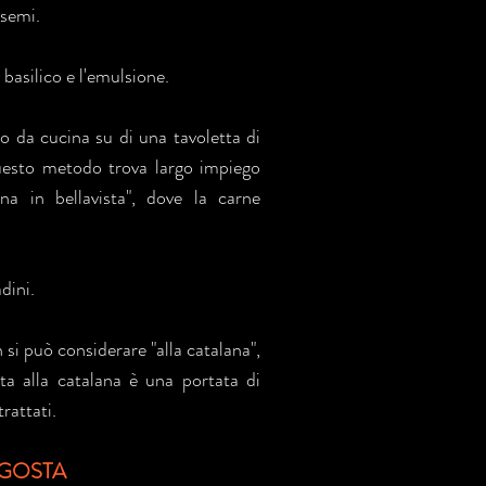
 semi.
 basilico e l'emulsione.
o da cucina su di una tavoletta di
uesto metodo trova largo impiego
ana in bellavista", dove la carne
dini.
 si può considerare "alla catalana",
ta alla catalana è una portata di
rattati.
AGOSTA