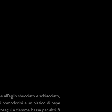
e all’aglio sbucciato e schiacciato,
i i pomodorini e un pizzico di pepe
prosegui a fiamma bassa per altri 5