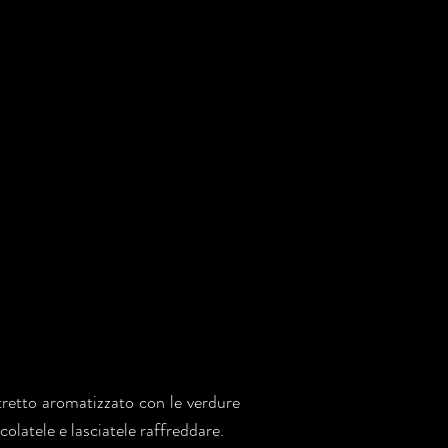
tretto aromatizzato con le verdure
colatele e lasciatele raffreddare.