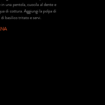
 in una pentola, cuocila al dente e
qua di cottura. Aggiungi la polpa di
di basilico tritato e servi.
ANA