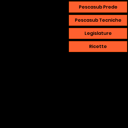
Pescasub Prede
Pescasub Tecniche
Legislature
Ricette