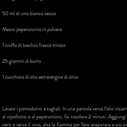
50 ml di vino bianco secco
Mezzo peperoncino in polvere
1 ciuffo di basilico fresco tritato
25 grammi di burro
1 cucchiaio di olio extravergine di oliva
Lavate i pomodorini e tagliali. In una pentola versa l’olio insiem
al cipollotto e al peperoncino, fai rosolare 2 minuti. Aggiung
nero e versa il vino, alza la fiamma per fare evaporare e poi 