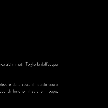
rca 20 minuti. Toglierla dall'acqua
elevare dalla testa il liquido scuro
cco di limone, il sale e il pepe,