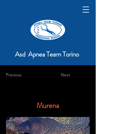
Asd Apnea Team Torino
Previous
Next
Murena