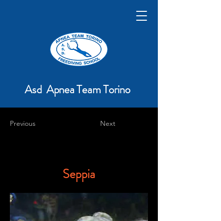
Asd Apnea Team Torino
Previous
Next
Seppia