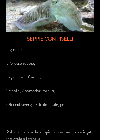
SEPPIE CON PISELLI
Ingredienti :
5 Grosse seppie,
1 kg di piselli freschi,
1 cipolla, 2 pomodori maturi,
Olio extravergine di oliva, sale, pepe.
Pulite e lavate le seppie; dopo averle asciugate
tagliatele a listarelle.