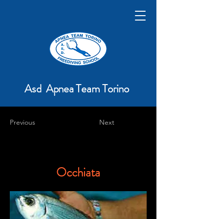
Asd Apnea Team Torino
Previous
Next
Occhiata