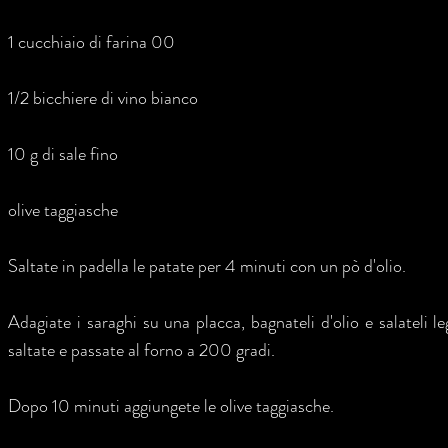
1 cucchiaio di farina 00
1/2 bicchiere di vino bianco
10 g di sale fino
olive taggiasche
Saltate in padella le patate per 4 minuti con un pò d'olio.
Adagiate i saraghi su una placca, bagnateli d'olio e salateli 
saltate e passate al forno a 200 gradi.
Dopo 10 minuti aggiungete le olive taggiasche.