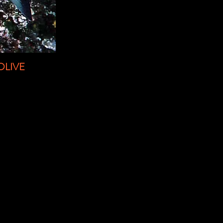
OLIVE