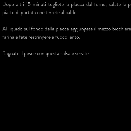
Dopo altri 15 minuti togliete la placca dal forno, salate le 
piatto di portata che terrete al caldo.
Al liquido sul fondo della placca aggiungete il mezzo bicchier
farina e fate restringere a fuoco lento.
Bagnate il pesce con questa salsa e servite.