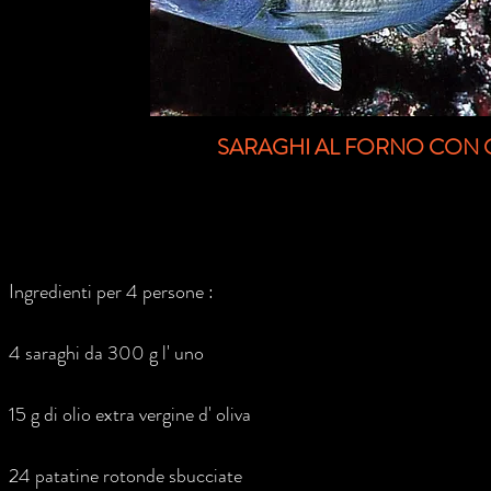
SARAGHI AL FORNO CON 
Ingredienti per 4 persone :
4 saraghi da 300 g l' uno
15 g di olio extra vergine d' oliva
24 patatine rotonde sbucciate