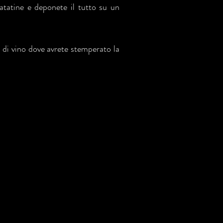
patatine e deponete il tutto su un
e di vino dove avrete stemperato la