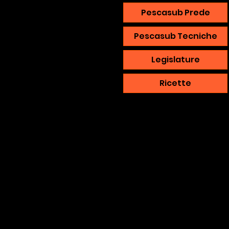
Pescasub Prede
Pescasub Tecniche
Legislature
Ricette