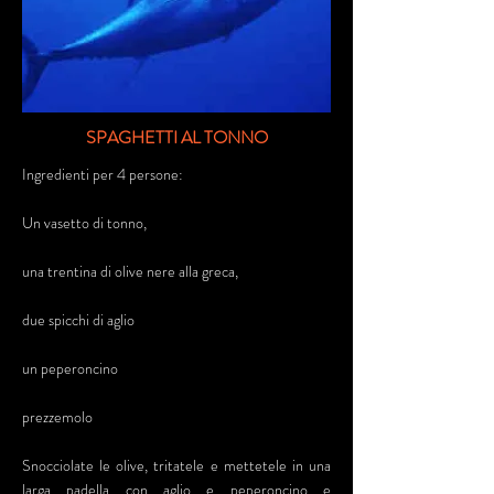
SPAGHETTI AL TONNO
Ingredienti per 4 persone:
Un vasetto di tonno,
una trentina di olive nere alla greca,
due spicchi di aglio
un peperoncino
prezzemolo
Snocciolate le olive, tritatele e mettetele in una
larga padella con aglio e peperoncino e