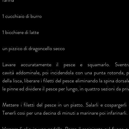
farina
1 cucchiaio di burro
1 bicchiere di latte
un pizzico di dragoncello secco
Lavare accuratamente il pesce e squamarlo. Sventra
cavità addominale, poi incidendola con una punta rotonda, pu
della lisca, liberare i filetti del pesce eliminando la spina dorsal
le pinne ed dividere il pesce per lungo, in quattro sezioni da priv
Mettere i filetti del pesce in un piatto. Salarli e cospargerli 
Tenerli cosi per una decina di minuti a marinare poi infarinarli.