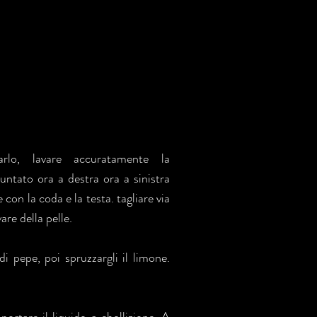
rlo, lavare accuratamente la
ntato ora a destra ora a sinistra
e con la coda e la testa. tagliare via
are della pelle.
di pepe, poi spruzzargli il limone.