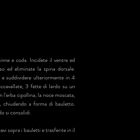
pinne e coda. Incidete il ventre ed
so ed eliminate la spina dorsale.
 e suddividere ulteriormente in 4
ccavallate, 3 fette di lardo su un
n l'erba cipollina, la noce moscata,
io, chiudendo a forma di bauletto.
o si consolidi.
i sopra i bauletti e trasferite in il