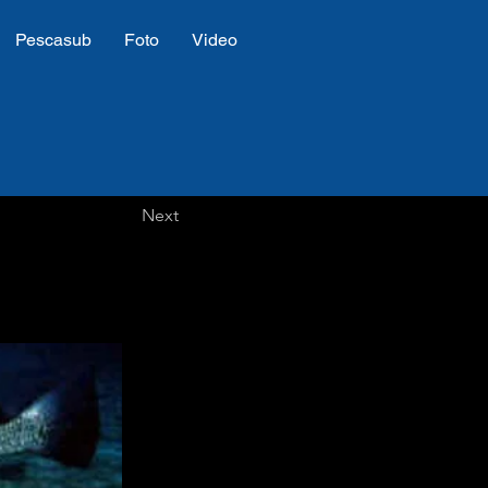
Pescasub
Foto
Video
Next
a