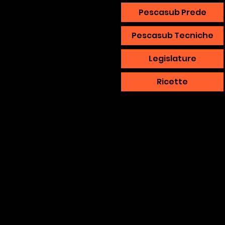
Pescasub Prede
Pescasub Tecniche
Legislature
Ricette