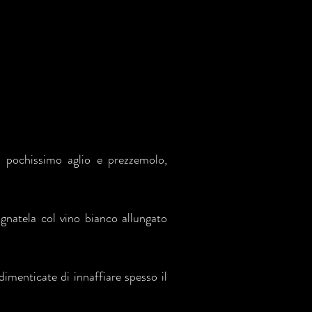
a, pochissimo aglio e prezzemolo,
gnatela col vino bianco allungato
imenticate di innaffiare spesso il