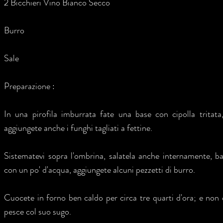
2 Bicchieri Vino Bianco Secco
Burro
Sale
Preparazione :
In una pirofila imburrata fate una base con cipolla tritat
aggiungete anche i funghi tagliati a fettine.
Sistematevi sopra l'ombrina, salatela anche internamente, ba
con un po' d'acqua, aggiungete alcuni pezzetti di burro.
Cuocete in forno ben caldo per circa tre quarti d'ora; e non d
pesce col suo sugo.