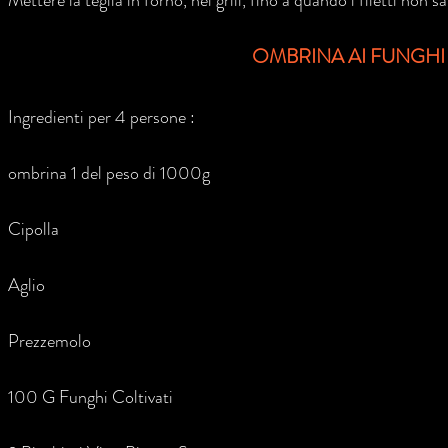
Mettere la teglia in forno, nel grill, fino a quando i filetti non 
OMBRINA AI FUNGHI
Ingredienti per 4 persone :
ombrina 1 del peso di 1000g
Cipolla
Aglio
Prezzemolo
100 G Funghi Coltivati