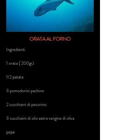
ORATA AL FORNO
Ingredienti
1 orata ( 200gr)
1/2 patata
3 pomodorini pachino
2 cucchiaini di pecorino
3 cucchiaini di olio extra vergine di oliva
pepe