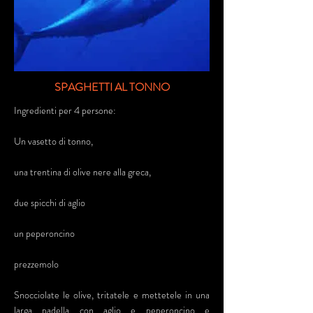
SPAGHETTI AL TONNO
Ingredienti per 4 persone:
Un vasetto di tonno,
una trentina di olive nere alla greca,
due spicchi di aglio
un peperoncino
prezzemolo
Snocciolate le olive, tritatele e mettetele in una
larga padella con aglio e peperoncino e