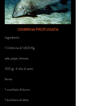
OMBRINA PROFUMATA
Ingredienti:
1 Ombrina di 1,600 Kg
sale, pepe, limone,
300 gr. d' olio di semi
farina
1 cucchiaio di burro
1 bicchiere di latte