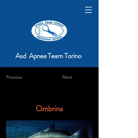
Asd Apnea Team Torino
Previous
Next
Ombrina