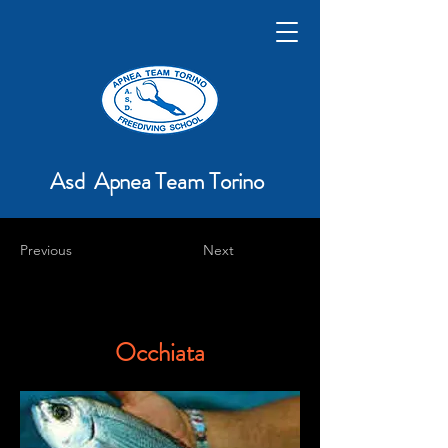
Asd Apnea Team Torino
Previous
Next
Occhiata