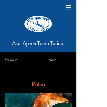
Asd Apnea Team Torino
Previous
Next
Polpo