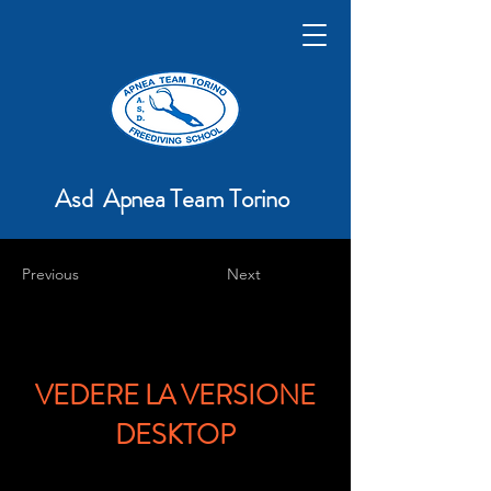
Asd Apnea Team Torino
Previous
Next
VEDERE LA VERSIONE
DESKTOP