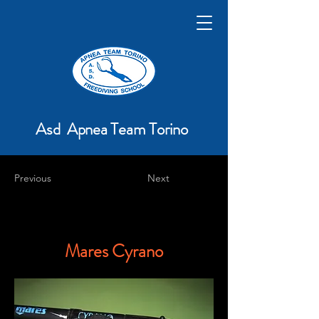
Asd Apnea Team Torino
Previous
Next
Mares Cyrano